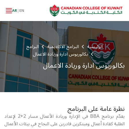
AR
|
EN
الرئيسية
البرامج الاكاديمية
البرامج
بكالوريوس ادارة وريادة الاعمال
بكالوريوس ادارة وريادة الاعمال
نظرة عامة على البرنامج
يقدّم برنامج BBA في الإدارة وريادة الأعمال مسار 2+2 لإعداد
الطلبة كقادة أعمال ومبتكرين قادرين على النجاح في بيئات الأعمال