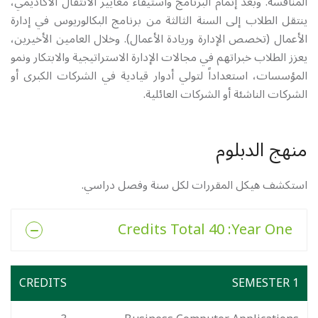
المنافسة. وبعد إتمام البرنامج واستيفاء معايير الانتقال الأكاديمي،
ينتقل الطلاب إلى السنة الثالثة من برنامج البكالوريوس في إدارة
الأعمال (تخصص الإدارة وريادة الأعمال). وخلال العامين الأخيرين،
يعزز الطلاب خبراتهم في مجالات الإدارة الاستراتيجية والابتكار ونمو
المؤسسات، استعداداً لتولي أدوار قيادية في الشركات الكبرى أو
الشركات الناشئة أو الشركات العائلية.
منهج الدبلوم
استكشف هيكل المقررات لكل سنة وفصل دراسي.
: 40 Credits Total
Year One
CREDITS
SEMESTER 1