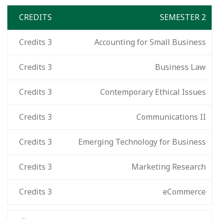
CREDITS
SEMESTER 2
Credits
3
Accounting for Small Business
Credits
3
Business Law
Credits
3
Contemporary Ethical Issues
Credits
3
Communications II
Credits
3
Emerging Technology for Business
Credits
3
Marketing Research
Credits
3
eCommerce