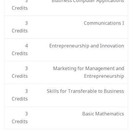
3
Business Computer Applications
Credits
3
Communications I
Credits
4
Entrepreneurship and Innovation
Credits
3
Marketing for Management and
Credits
Entrepreneurship
3
Skills for Transferable to Business
Credits
3
Basic Mathematics
Credits