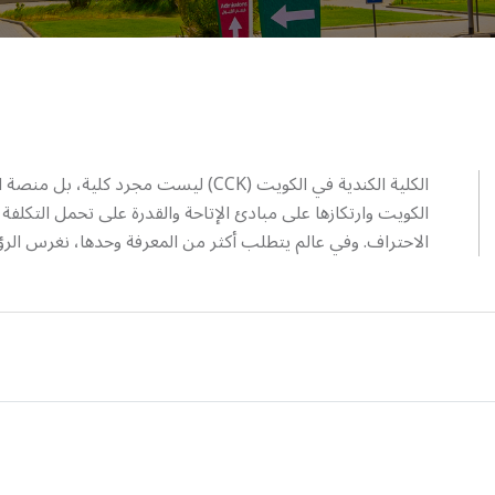
الكلية الكندية في الكويت (CCK) ليست مج
الاحتراف. وفي عالم يتطلب أكثر من المعرفة وحدها، نغرس الرؤي