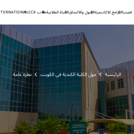
قصتنا
البرامج الاكاديمية
القبول والالتحاق
الحياة الطلابية
طلاب CCK
NTERNATIONAL
الرئيسية
حول الكلية الكندية في الكويت
نظرة عامة