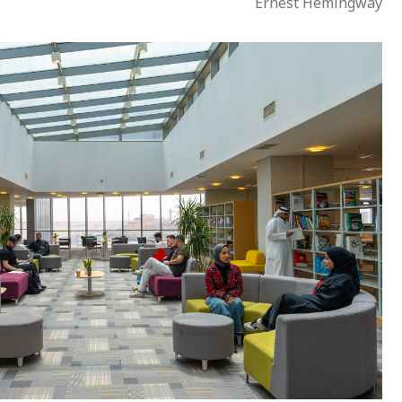
Ernest Hemingway