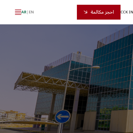
احجز مكالمة
AR
|
EN
CCK I