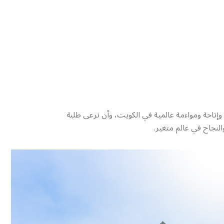
راً وإتاحة ومواءمة عالمية في الكويت، وأن نرعى طلبة
النجاح في عالم متغير.