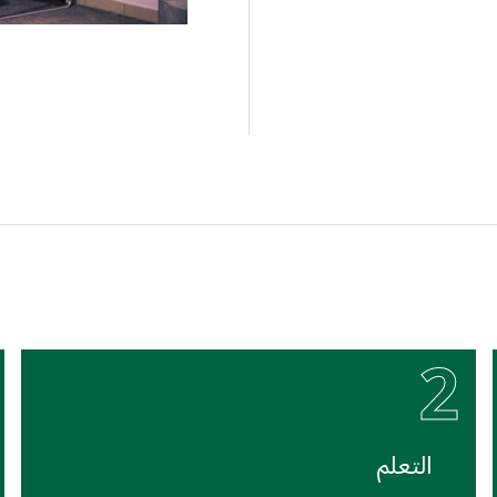
2
التعلم