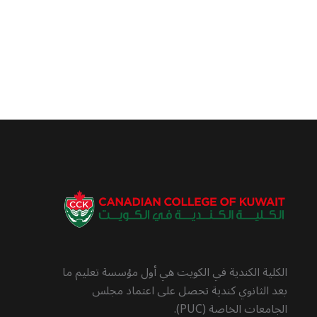
الكلية الكندية في الكويت هي أول مؤسسة تعليم ما
بعد الثانوي كندية تحصل على اعتماد مجلس
الجامعات الخاصة (PUC).