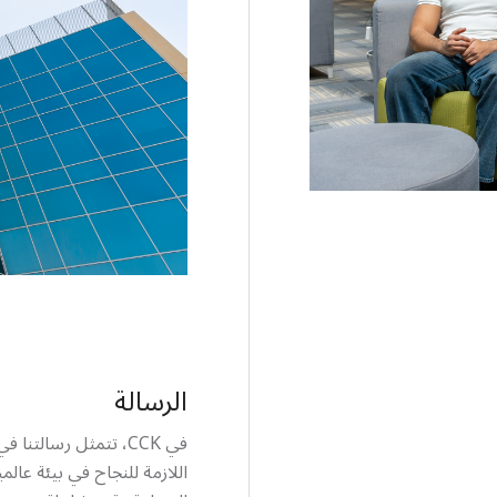
الرسالة
في CCK، تتمثل رسالتن
اللازمة للنجاح في بيئة عالم