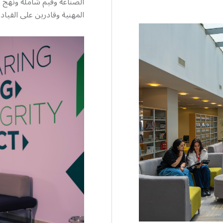
الصناعة وقيم شاملة ونهج مو
المهنية وقادرين على القيادة 