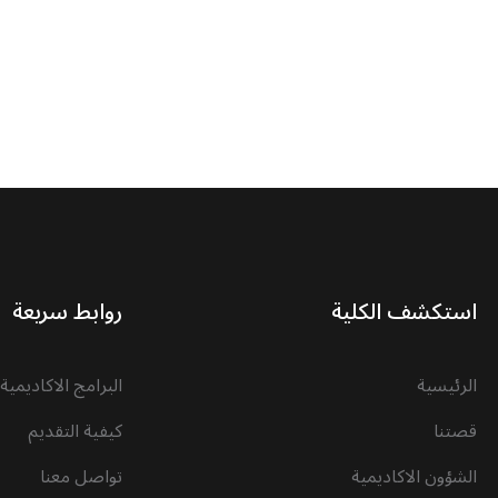
استكشف الكلية
روابط سريعة
الرئيسية
البرامج الاكاديمية
قصتنا
كيفية التقديم
الشؤون الاكاديمية
تواصل معنا