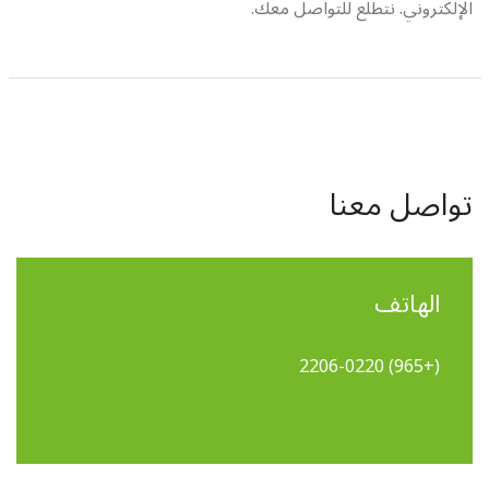
الإلكتروني. نتطلع للتواصل معك.
تواصل معنا
الهاتف
(+965) 2206-0220